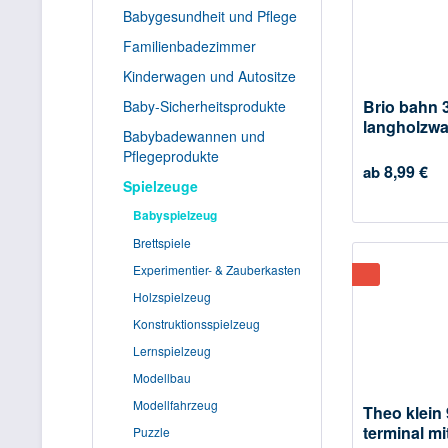
Babygesundheit und Pflege
Familienbadezimmer
Kinderwagen und Autositze
Brio bahn 
Baby-Sicherheitsprodukte
langholzwa
Babybadewannen und
Pflegeprodukte
8,99 €
ab
Spielzeuge
Babyspielzeug
Brettspiele
Experimentier- & Zauberkasten
Holzspielzeug
Konstruktionsspielzeug
Lernspielzeug
Modellbau
Modellfahrzeug
Theo klein
terminal mit
Puzzle